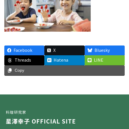
Facebook
X
Bluesky
Threads
Hatena
LINE
Copy
料理研究家
星澤幸子 OFFICIAL SITE