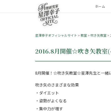
ホーム
星澤幸子オフィシャルサイト
>
教室
>
吹き矢教室
>
2016.8月開催☆吹き矢教室(
8月開催！☆吹き矢教室☆星澤先生と一緒
吹き矢のさまざまな効果
・ダイエット
・姿勢がよくなる
・集中力が増す