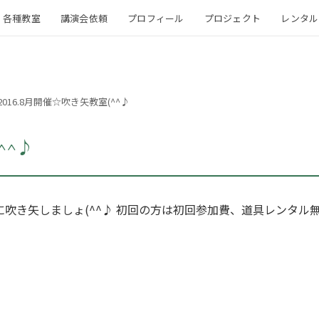
各種教室
講演会依頼
プロフィール
プロジェクト
レンタル
2016.8月開催☆吹き矢教室(^^♪
^^♪
に吹き矢しましょ(^^♪ 初回の方は初回参加費、道具レンタル