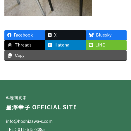
Facebook
X
Bluesky
Threads
Hatena
LINE
Copy
料理研究家
星澤幸子 OFFICIAL SITE
info@hoshizawa-s.com
TEL：011-615-8085