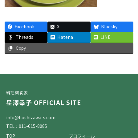
Facebook
X
Bluesky
Threads
Hatena
LINE
Copy
料理研究家
星澤幸子 OFFICIAL SITE
info@hoshizawa-s.com
TEL：011-615-8085
TOP
プロフィール