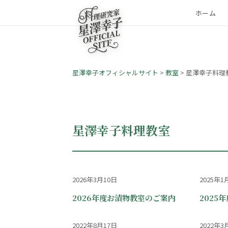
ホーム
星澤幸子オフィシャルサイト
>
教室
>
星澤幸子料理
星澤幸子料理教室
2026年3月10日
2025年1
2026年度お漬物教室のご案内
2025
2022年8月17日
2022年3