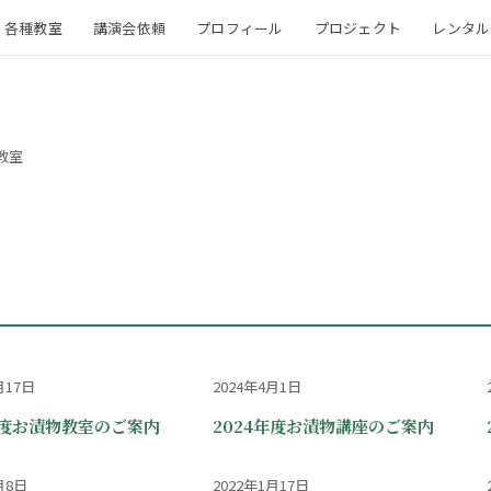
各種教室
講演会依頼
プロフィール
プロジェクト
レンタル
教室
月17日
2024年4月1日
年度お漬物教室のご案内
2024年度お漬物講座のご案内
月8日
2022年1月17日