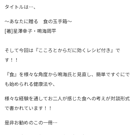
タイトルは…、
～あなたに贈る 食の玉手箱～
[著]星澤幸子・鳴海周平
そして今回は『こころとからだに効くレシピ付き』で
す！！
『食』を様々な角度から鳴海氏と見直し、簡単ですぐにで
も始められる健康法や、
様々な経験を通してお二人が感じた食への考えが対談形式
で書かれています！！
是非お勧めのこの一冊…