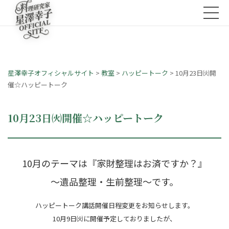
星澤幸子オフィシャルサイト
>
教室
>
ハッピートーク
>
10月23日㈫開
催☆ハッピートーク
10月23日㈫開催☆ハッピートーク
10月のテーマは『家財整理はお済ですか？』
～遺品整理・生前整理～です。
ハッピートーク講話開催日程変更をお知らせします。
10月9日㈫に開催予定しておりましたが、