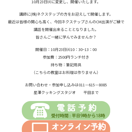
10月23日㈫に変更し、開催いたします。
講師に(株)ネクステップの方をお迎えして開催します。
最近は皆様の関心も高く、今回ネクステップさんのCM出演がご縁で
講話を開催出来ることとなりました。
皆さんご一緒に学んでみませんか？
開催日：10月23日㈫10：30~13：00
参加費：2500円ランチ付き
持ち物：筆記用具
（こちらの教室はお料理は作りません）
お問い合わせ・参加申し込みは011－615－8085
星澤クッキングスタジオ 平田まで