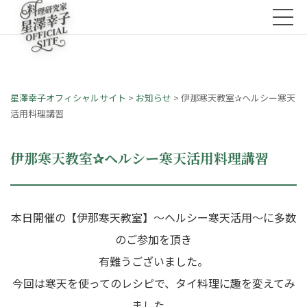
星澤幸子オフィシャルサイト
>
お知らせ
>
伊那寒天教室✰ヘルシー寒天
活用料理講習
伊那寒天教室✰ヘルシー寒天活用料理講習
本日開催の【伊那寒天教室】～ヘルシー寒天活用～に多数
のご参加を頂き
有難うございました。
今回は寒天を使ってのレシピで、タイ料理に趣を変えてみ
ました。