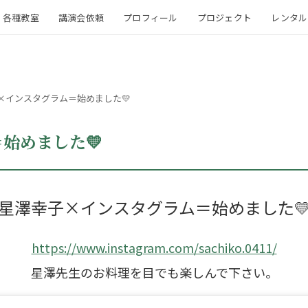
各種教室
講演会依頼
プロフィール
プロジェクト
レンタル
×インスタグラム＝始めました💛
始めました💛
星澤幸子×インスタグラム＝始めました
https://www.instagram.com/sachiko.0411/
星澤先生のお料理を目でも楽しんで下さい。