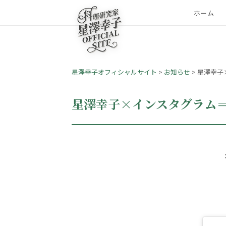
ホーム
星澤幸子オフィシャルサイト
>
お知らせ
>
星澤幸子
星澤幸子×インスタグラム＝