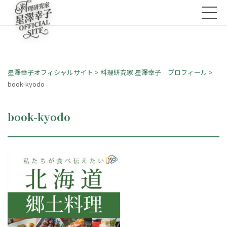
星澤幸子オフィシャルサイト
>
料理研究家 星澤幸子 プロフィール
>
book-kyodo
book-kyodo