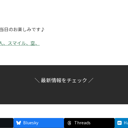
当日のお楽しみです♪
＼ 最新情報をチェック ／
Bluesky
Threads
H