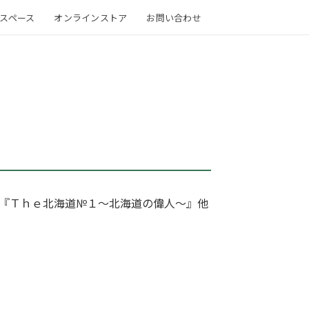
スペース
オンラインストア
お問い合わせ
は『Ｔｈｅ北海道№１～北海道の偉人～』他