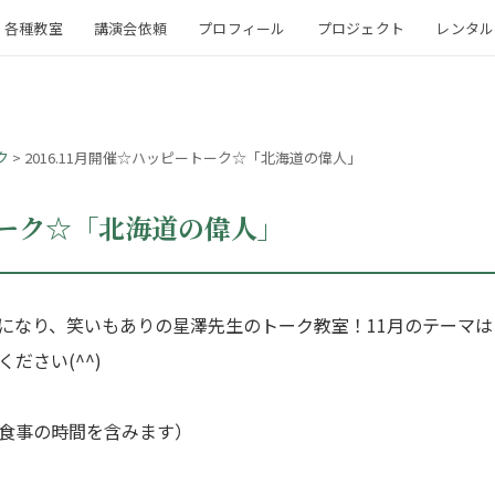
各種教室
講演会依頼
プロフィール
プロジェクト
レンタル
ク
>
2016.11月開催☆ハッピートーク☆「北海道の偉人」
ートーク☆「北海道の偉人」
☆為になり、笑いもありの星澤先生のトーク教室！11月のテーマ
ださい(^^)
食事の時間を含みます）