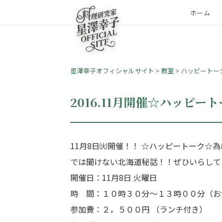
ホーム
星澤幸子オフィシャルサイト
>
教室
>
ハッピートー
2016.11月開催☆ハッピ
11月8日㈫開催！！ ☆ハッピートーク
では聞けない北海道秘話！！ぜひいらしてく
開催日：11月8日 火曜日
時 間：１０時３０分～１３時００分（お
参加費：２，５００円 （ランチ付き）