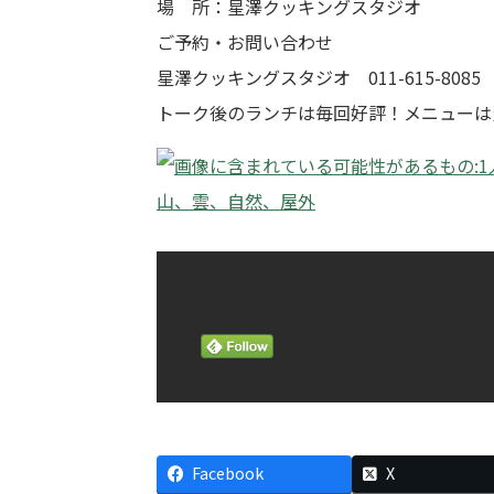
場 所：星澤クッキングスタジオ
ご予約・お問い合わせ
星澤クッキングスタジオ 011-615-8085
トーク後のランチは毎回好評！メニューは
Facebook
X