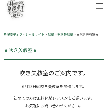
星澤幸子オフィシャルサイト
>
教室
>
吹き矢教室
>
★吹き矢教室★
★吹き矢教室★
吹き矢教室のご案内です。
6月18日㈫吹き矢教室を開催します。
初めての方は無料体験レッスンもございます。
お気軽にお問い合わせください。