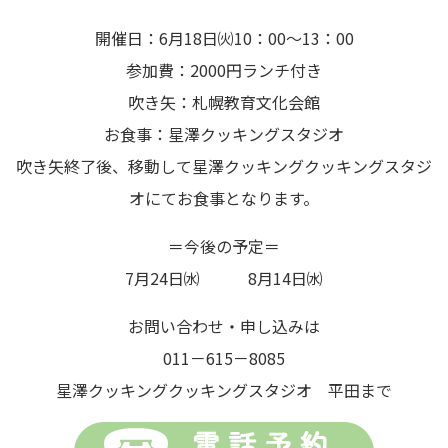
開催日：6月18日㈫10：00～13：00
参加費：2000円ランチ付き
吹き矢：札幌教育文化会館
お食事：星澤クッキングスタジオ
吹き矢終了後、移動して星澤クッキングクッキングスタジ
オにてお食事となります。
＝今後の予定＝
7月24日㈬ 8月14日㈬
お問い合わせ・申し込みは
011－615－8085
星澤クッキングクッキングスタジオ 平田まで