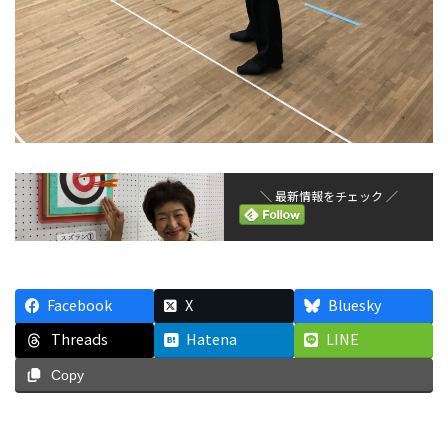
＼ 最新情報をチェック ／
Facebook
X
Bluesky
Threads
Hatena
LINE
Copy