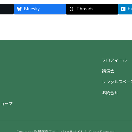
Bluesky
Threads
H
プロフィール
講演会
ト
レンタルスペー
お問合せ
ショップ
Copyright © 星澤幸子オフィシャルサイト All Rights Reserved.