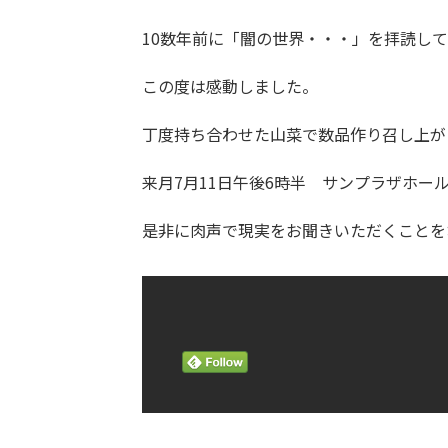
10数年前に「闇の世界・・・」を拝読し
この度は感動しました。
丁度持ち合わせた山菜で数品作り召し上が
来月7月11日午後6時半 サンプラザホー
是非に肉声で現実をお聞きいただくことを