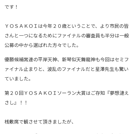
です！
ＹＯＳＡＫＯＩは今年２０歳ということで、より市民の皆
さんと一つになるためにファイナルの審査員も半分は一般
公募の中から選ばれた方々でした。
優勝候補常連の平岸天神、新琴似天舞龍神も今回はセミフ
ァイナル止まりと、波乱のファイナルだと星澤先生も驚い
ていました。
第２０回ＹＯＳＡＫＯＩソーラン大賞はご存知『夢想漣え
さし』！！
桟敷席で観させて頂きましたが、