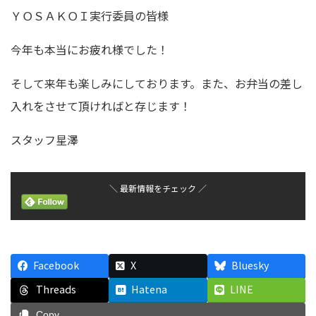
ＹＯＳＡＫＯＩ実行委員の皆様
今年も本当にお疲れ様でした！
そして来年も楽しみにしております。また、お弁当の差し
入れをさせて頂ければと存じます！
スタッフ星澤
＼ 最新情報をチェック ／
Facebook
X
Bluesky
Threads
Hatena
LINE
Copy