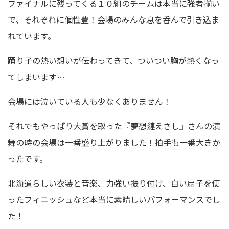
ファイナルに残ってくる１０組のチームは本当に強者揃い
で、それぞれに個性豊！会場のみんな息を呑んで引き込ま
れています。
踊り子の熱い想いが伝わってきて、ついつい胸が熱くなっ
てしまいます…
会場には泣いている人も少なくありません！
それでもやっぱり大賞を取った『夢想漣えさし』さんの演
舞の時の会場は一番盛り上がりました！拍手も一番大きか
ったです。
北海道らしい衣装と音楽、力強い振り付け、白い扇子を使
ったフィニッシュなど本当に素晴しいパフォーマンスでし
た！