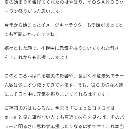
夏の始まりを告げてくれたのはやはり、ＹＯＳＡＫＯＩソ
ーラン祭りだった思います！
今年から始まったイメージキャラクターも愛嬌があってと
ても可愛いかったですね！
嬉々とした顔で、札幌中に元気を振りまいてくれた皆さ
ん！これからも応援しますよ！
このところ叫ばれる震災の影響や、長引く不意景気でチー
ム数は少しずつ減ってきています。でも、彼らの様な人達
にこそ日本中に元気を振りまいてくれるはずです！
ご存知の方はもちろん、今まで『ちょっとヨサコイは
ぁ…』と見た事がない人でも真近で彼らを見れば。そのパ
ワーと明るさに思わず応援したくなるはずです！これ本当