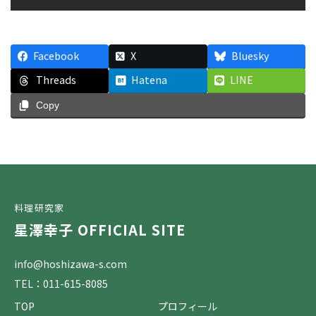
Facebook
X
Bluesky
Threads
Hatena
LINE
Copy
料理研究家
星澤幸子 OFFICIAL SITE
info@hoshizawa-s.com
TEL：011-615-8085
TOP
プロフィール