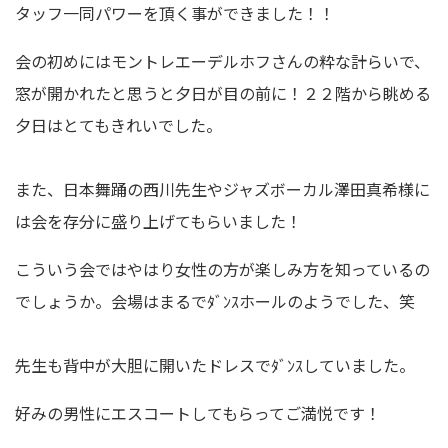
タッフ一同パワーを頂く事ができました！！
会の初めにはモントレエーデルホフさんの粋な計らいで、
窓が開かれたと思うと夕日が目の前に！２２階から眺める
夕日はとてもきれいでした。
また、日本舞踊の西川先生やジャズボーカル澤田真希様に
は会を存分に盛り上げてもらいました！
こういう会ではやはり女性の方が楽しみ方を知っているの
でしょうか。会場はまるでﾀﾞﾝｽホールのようでした、笑
先生も背中が大胆に開いたドレスでﾀﾞﾝｽしていました。
好みの男性にエスコートしてもらってご満悦です！