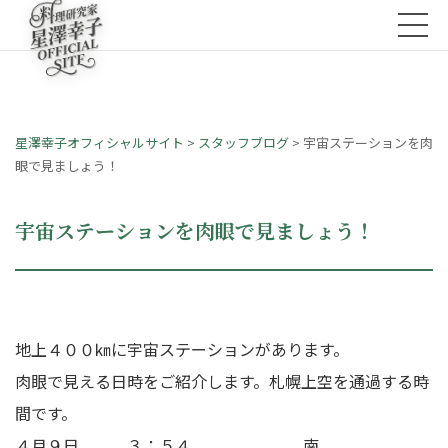
星澤幸子オフィシャルサイト
>
スタッフブログ
>
宇宙ステーションを肉
眼で見ましょう！
宇宙ステーションを肉眼で見ましょう！
地上４００㎞に宇宙ステーションがあります。
肉眼で見える日時をご紹介します。札幌上空を通過する時
間です。
４月９日 ３：５４ 南