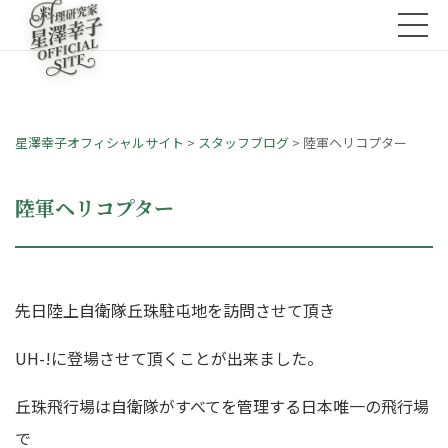
星澤幸子オフィシャルサイト
>
スタッフブログ
>
陸軍ヘリコプター
陸軍ヘリコプター
先日陸上自衛隊丘珠駐屯地を訪問させて頂き
UH-!に登場させて頂くことが出来ました。
丘珠飛行場は自衛隊がすべてを管理する日本唯一の飛行場
で