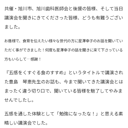
共催・旭川市、旭川歯科医師会と後援の皆様、そして当日
講演会を聞きにきてくださった皆様、どうも有難うござい
ました。
お蔭様で、食育を伝えたい様々な世代の方に星澤幸子のお話を聞いてい
ただく事ができました！何度も星澤幸子の話を聞きに来て下さっている
方もいらして…感謝！
『五感をくすぐる食のすすめ』というタイトルで講演され
た豊島 琴恵先生のお話も、今まで聞いてきた講演会とは
まったく違う切り口で、聞いている皆様を魅了してやみま
せんでしたし。
五感を通した体験として「勉強になったな！」と思える素
晴しい講演会でした。