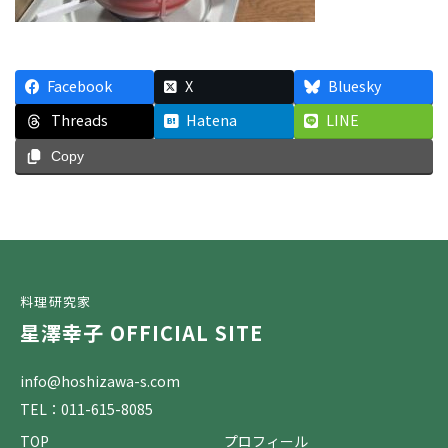
Facebook
X
Bluesky
Threads
Hatena
LINE
Copy
料理研究家
星澤幸子 OFFICIAL SITE
info@hoshizawa-s.com
TEL：011-615-8085
TOP
プロフィール