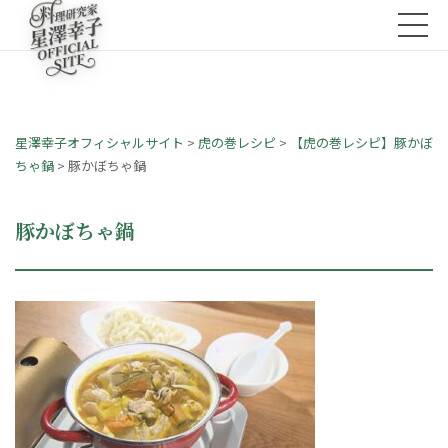
星澤幸子オフィシャルサイト
>
虎の巻レシピ
>
【虎の巻レシピ】豚かぼ
ちゃ鍋
>
豚かぼちゃ鍋
豚かぼちゃ鍋