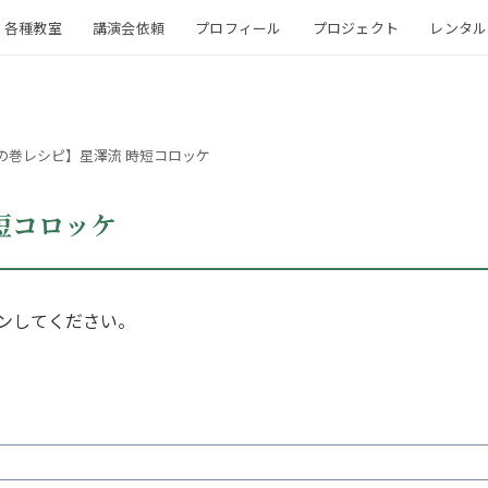
各種教室
講演会依頼
プロフィール
プロジェクト
レンタル
の巻レシピ】星澤流 時短コロッケ
短コロッケ
ンしてください。