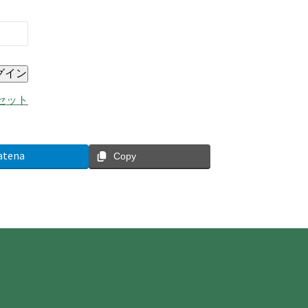
セット
atena
Copy