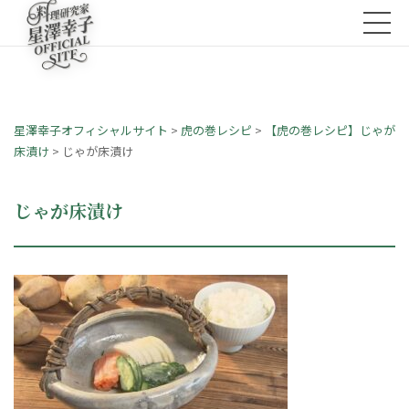
星澤幸子オフィシャルサイト
>
虎の巻レシピ
>
【虎の巻レシピ】じゃが
床漬け
>
じゃが床漬け
じゃが床漬け