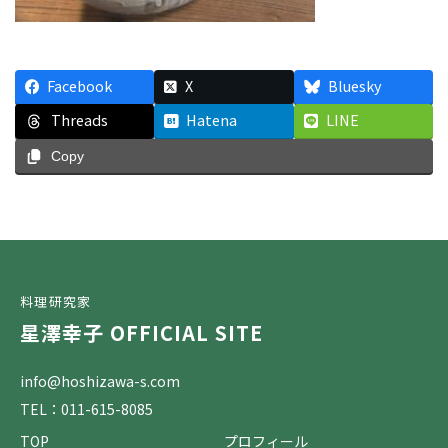
Facebook
X
Bluesky
Threads
Hatena
LINE
Copy
料理研究家
星澤幸子 OFFICIAL SITE
info@hoshizawa-s.com
TEL：011-615-8085
TOP
プロフィール