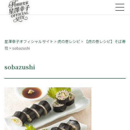
星澤幸子オフィシャルサイト
>
虎の巻レシピ
>
【虎の巻レシピ】そば寿
司
>
sobazushi
sobazushi