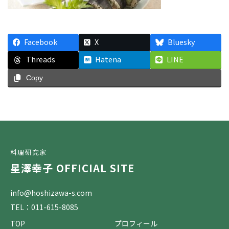
Facebook
X
Bluesky
Threads
Hatena
LINE
Copy
料理研究家
星澤幸子 OFFICIAL SITE
info@hoshizawa-s.com
TEL：011-615-8085
TOP
プロフィール