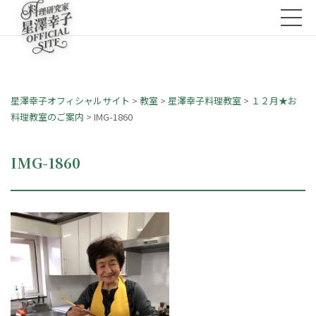
星澤幸子オフィシャルサイト
>
教室
>
星澤幸子料理教室
>
１２月★お
料理教室のご案内
>
IMG-1860
IMG-1860