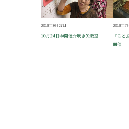
2018年9月27日
2018年7
10月24日㈬開催☆吹き矢教室
『こと
開催