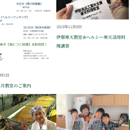
2018年11月8日
伊那寒天教室✰ヘルシー寒天活用料
理講習
2月5日
年1月教室のご案内