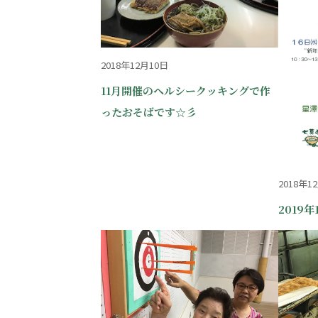
2018年12月10日
11月開催のヘルシークッキングで作
ったおそばです☆彡
2018年1
2019