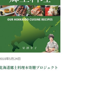
2018年5月24日
北海道郷土料理本寄贈プロジェクト